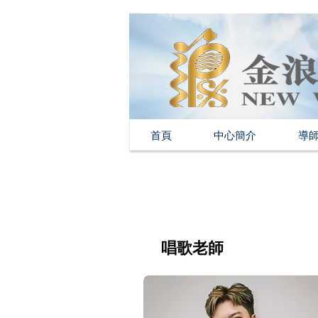
首頁
中心簡介
導
唱歌老師