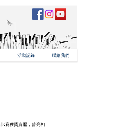
務
活動記錄
聯絡我們
唱比賽獲獎資歷，曾亮相