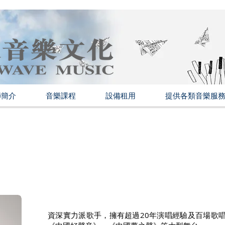
師簡介
音樂課程
設備租用
提供各類音樂服
資深實力派歌手，擁有超過20年演唱經驗及百場歌