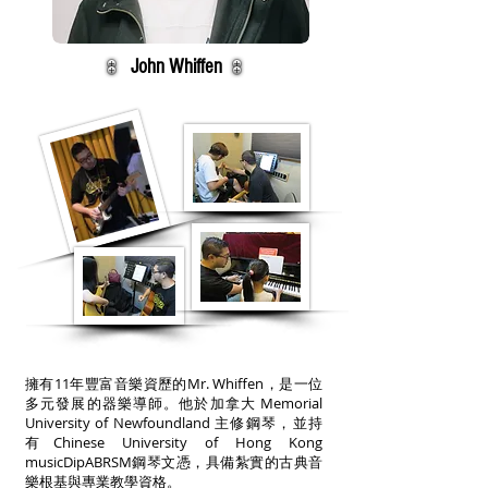
John Whiffen
擁有11年豐富音樂資歷的Mr. Whiffen，是一位
多元發展的器樂導師。他於加拿大 Memorial
University of Newfoundland 主修鋼琴，並持
有Chinese University of Hong Kong
musicDipABRSM鋼琴文憑，具備紮實的古典音
樂根基與專業教學資格。